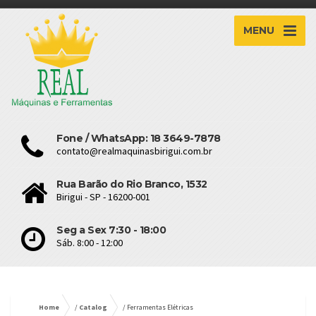
MENU
Fone / WhatsApp: 18 3649-7878
contato@realmaquinasbirigui.com.br
Rua Barão do Rio Branco, 1532
Birigui - SP - 16200-001
Seg a Sex 7:30 - 18:00
Sáb. 8:00 - 12:00
Home
/
Catalog
/ Ferramentas Elétricas