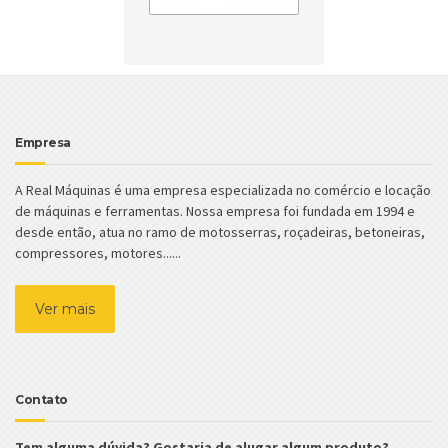
Empresa
A Real Máquinas é uma empresa especializada no comércio e locação
de máquinas e ferramentas. Nossa empresa foi fundada em 1994 e
desde então, atua no ramo de motosserras, roçadeiras, betoneiras,
compressores, motores......
Ver mais
Contato
Tem alguma dúvida? Gostaria de alugar algum produto?