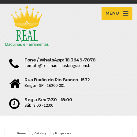
MENU
Fone / WhatsApp: 18 3649-7878
contato@realmaquinasbirigui.com.br
Rua Barão do Rio Branco, 1532
Birigui - SP - 16200-001
Seg a Sex 7:30 - 18:00
Sáb. 8:00 - 12:00
Home
/
Catalog
/ Rompedores