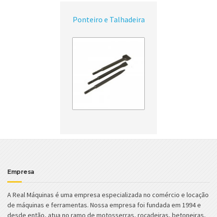
Ponteiro e Talhadeira
Empresa
A Real Máquinas é uma empresa especializada no comércio e locação
de máquinas e ferramentas. Nossa empresa foi fundada em 1994 e
desde então, atua no ramo de motosserras, roçadeiras, betoneiras,