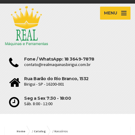
MENU
Fone / WhatsApp: 18 3649-7878
contato@realmaquinasbirigui.com.br
Rua Barão do Rio Branco, 1532
Birigui - SP - 16200-001
Seg a Sex 7:30 - 18:00
Sáb. 8:00 - 12:00
Home
/
Catalog
/ Acessórios