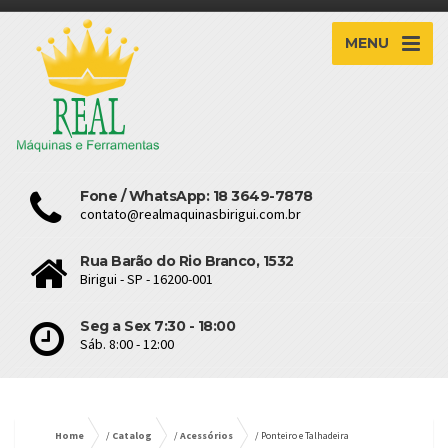
MENU
Fone / WhatsApp: 18 3649-7878
contato@realmaquinasbirigui.com.br
Rua Barão do Rio Branco, 1532
Birigui - SP - 16200-001
Seg a Sex 7:30 - 18:00
Sáb. 8:00 - 12:00
Home
/
Catalog
/
Acessórios
/ Ponteiro e Talhadeira