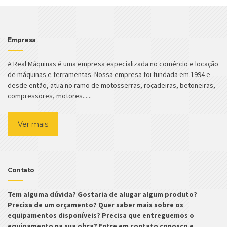
Empresa
A Real Máquinas é uma empresa especializada no comércio e locação
de máquinas e ferramentas. Nossa empresa foi fundada em 1994 e
desde então, atua no ramo de motosserras, roçadeiras, betoneiras,
compressores, motores......
Ver mais
Contato
Tem alguma dúvida? Gostaria de alugar algum produto?
Precisa de um orçamento? Quer saber mais sobre os
equipamentos disponíveis? Precisa que entreguemos o
equipamento na sua obra? Entre em contato conosco e